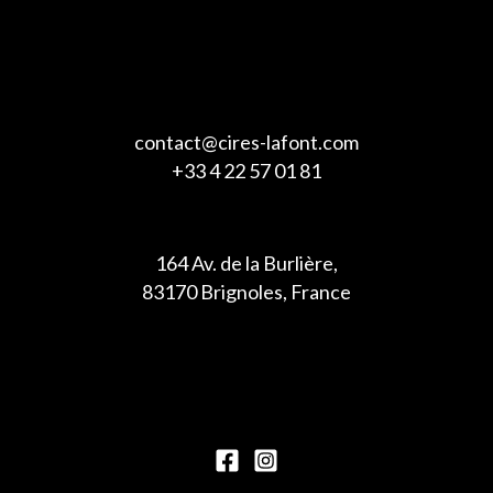
contact@cires-lafont.com
+33 4 22 57 01 81
164 Av. de la Burlière,
83170 Brignoles, France