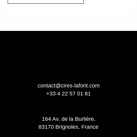
contact@cires-lafont.com
+33 4 22 57 01 81
164 Av. de la Burlière,
83170 Brignoles, France