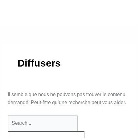
Aller
Rechercher :
au
contenu
Diffusers
Il semble que nous ne pouvons pas trouver le contenu
demandé. Peut-être qu’une recherche peut vous aider.