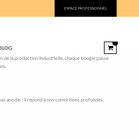
ESPACE PROFESSIONNEL
BLOG
in de la production industrielle, chaque bougie passe
ons.
as anodin : il répond à nos convictions profondes.