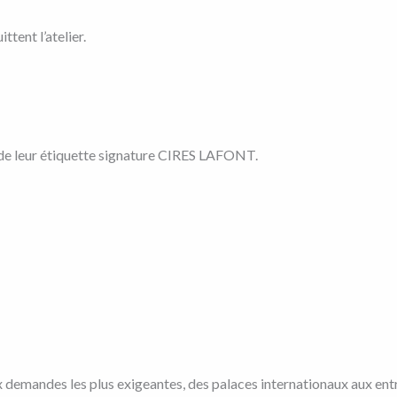
tent l’atelier.
es de leur étiquette signature CIRES LAFONT.
x demandes les plus exigeantes, des palaces internationaux aux entr