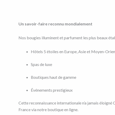
Un savoir-faire reconnu mondialement
Nos bougies illuminent et parfument les plus beaux étab
Hôtels 5 étoiles en Europe, Asie et Moyen-Orie
Spas de luxe
Boutiques haut de gamme
Événements prestigieux
Cette reconnaissance internationale n’a jamais éloigné
France via notre boutique en ligne.