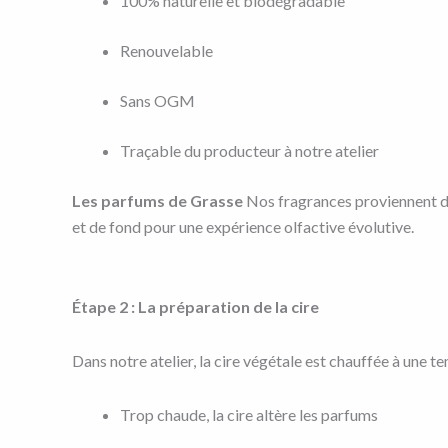
100% naturelle et biodégradable
Renouvelable
Sans OGM
Traçable du producteur à notre atelier
Les parfums de Grasse
Nos fragrances proviennent des
et de fond pour une expérience olfactive évolutive.
Étape 2 : La préparation de la cire
Dans notre atelier, la cire végétale est chauffée à une t
Trop chaude, la cire altère les parfums