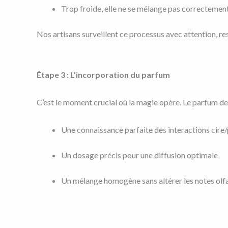
Trop froide, elle ne se mélange pas correctemen
Nos artisans surveillent ce processus avec attention, r
Étape 3 : L’incorporation du parfum
C’est le moment crucial où la magie opère. Le parfum de
Une connaissance parfaite des interactions cire
Un dosage précis pour une diffusion optimale
Un mélange homogène sans altérer les notes olf