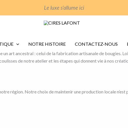
Le luxe s'allume ici
TIQUE
NOTRE HISTOIRE
CONTACTEZ-NOUS
un art ancestral : celui de la fabrication artisanale de bougies. Lo
oulisses de notre atelier et les étapes qui donnent vie à nos créati
otre région. Notre choix de maintenir une production locale n’est p