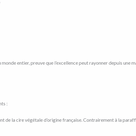
e
u monde entier, preuve que l’excellence peut rayonner depuis une 
ts :
 de la cire végétale d’origine française. Contrairement à la paraffin