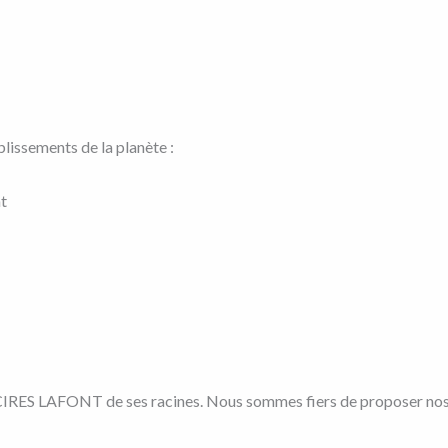
lissements de la planète :
nt
 CIRES LAFONT de ses racines. Nous sommes fiers de proposer nos cr