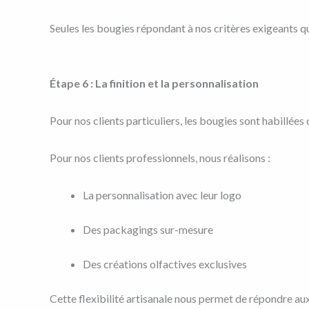
Seules les bougies répondant à nos critères exigeants quit
Étape 6 : La finition et la personnalisation
Pour nos clients particuliers, les bougies sont habillé
Pour nos clients professionnels, nous réalisons :
La personnalisation avec leur logo
Des packagings sur-mesure
Des créations olfactives exclusives
Cette flexibilité artisanale nous permet de répondre au