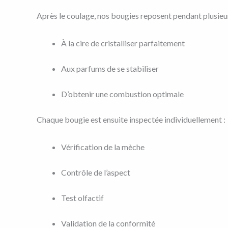
Après le coulage, nos bougies reposent pendant plusieu
À la cire de cristalliser parfaitement
Aux parfums de se stabiliser
D’obtenir une combustion optimale
Chaque bougie est ensuite inspectée individuellement :
Vérification de la mèche
Contrôle de l’aspect
Test olfactif
Validation de la conformité