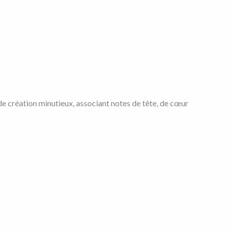
de création minutieux, associant notes de tête, de cœur
: