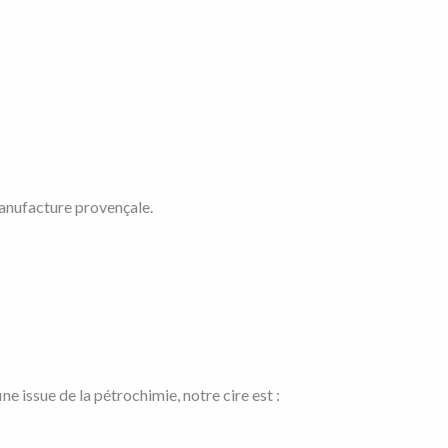
manufacture provençale.
e issue de la pétrochimie, notre cire est :