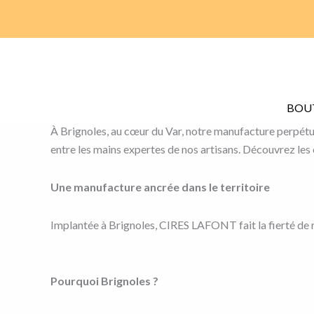
Aller
au
contenu
BOU
À Brignoles, au cœur du Var, notre manufacture perpétue 
entre les mains expertes de nos artisans. Découvrez les c
Une manufacture ancrée dans le territoire
Implantée à Brignoles, CIRES LAFONT fait la fierté de n
Pourquoi Brignoles ?