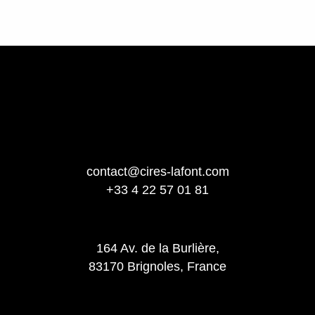
contact@cires-lafont.com
+33 4 22 57 01 81
164 Av. de la Burlière,
83170 Brignoles, France