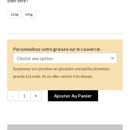
bien-être !
130g
190g
Personnalisez votre gravure sur le couvercle
Surprenez vos proches en ajoutant une petite attention
gravée à la main. Ils ou elles seront très émues.
-
+
Ajouter Au Panier