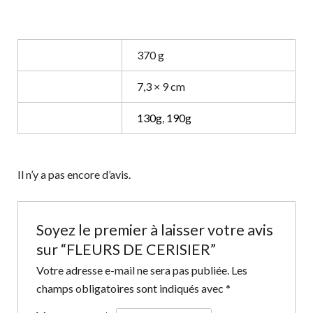
Poids
370 g
Dimensions
7,3 × 9 cm
Grammage
130g
,
190g
Il n’y a pas encore d’avis.
Soyez le premier à laisser votre avis
sur “FLEURS DE CERISIER”
Votre adresse e-mail ne sera pas publiée.
Les
champs obligatoires sont indiqués avec
*