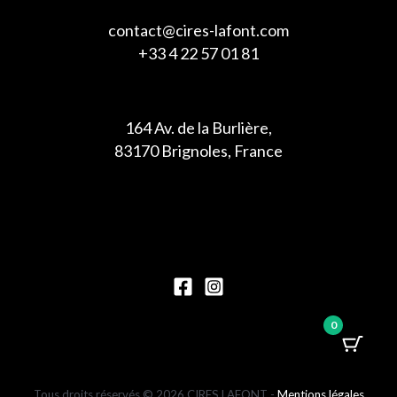
contact@cires-lafont.com
+33 4 22 57 01 81
164 Av. de la Burlière,
83170 Brignoles, France
0
Tous droits réservés © 2026 CIRES LAFONT -
Mentions légales