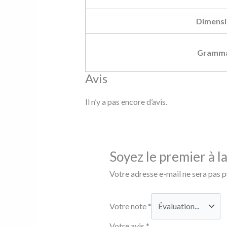
Dimensi
Gramm
Avis
Il n’y a pas encore d’avis.
Soyez le premier à 
Votre adresse e-mail ne sera pas p
Votre note
*
Votre avis
*