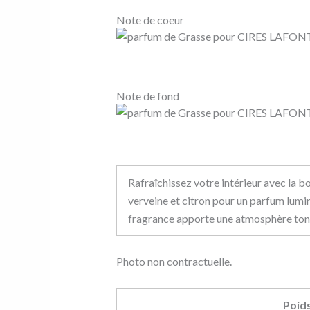
Note de coeur
Note de fond
Rafraîchissez votre intérieur avec la b
verveine et citron pour un parfum lumine
fragrance apporte une atmosphère toniq
Photo non contractuelle.
Poid