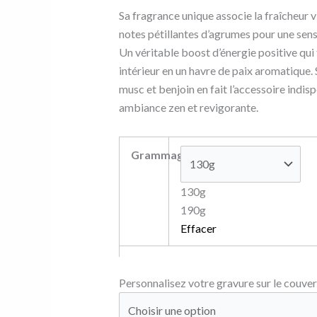
Sa fragrance unique associe la fraîcheur v
notes pétillantes d’agrumes pour une sen
Un véritable boost d’énergie positive qu
intérieur en un havre de paix aromatique.
musc et benjoin en fait l’accessoire indi
ambiance zen et revigorante.
Grammage
130g
190g
Effacer
Personnalisez votre gravure sur le couver