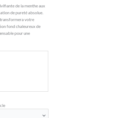
ivifiante de la menthe aux
sation de pureté absolue.
i transformera votre
 Son fond chaleureux de
spensable pour une
cle