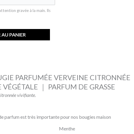
tention gravée à la main. Ils
 AU PANIER
GIE PARFUMÉE VERVEINE CITRONNÉE
E VÉGÉTALE ｜ PARFUM DE GRASSE
itronnée vivifiante.
Menthe