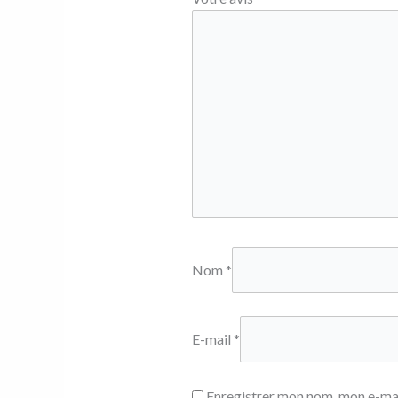
Nom
*
E-mail
*
Enregistrer mon nom, mon e-mai