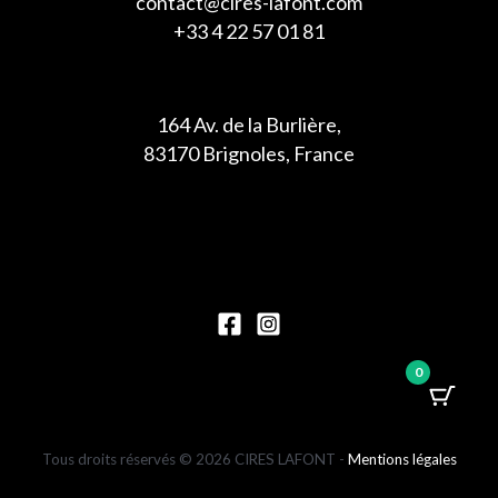
contact@cires-lafont.com
+33 4 22 57 01 81
164 Av. de la Burlière,
83170 Brignoles, France
0
Tous droits réservés © 2026 CIRES LAFONT -
Mentions légales