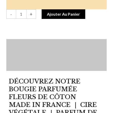
-
+
Ajouter Au Panier
Description
Informations complémentaires
Avis (0)
DÉCOUVREZ NOTRE
BOUGIE PARFUMÉE
FLEURS DE CÔTON
MADE IN FRANCE ｜ CIRE
VÉGÉTALE ｜ PARFUM DE